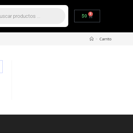
0
$
0
>
Carrito