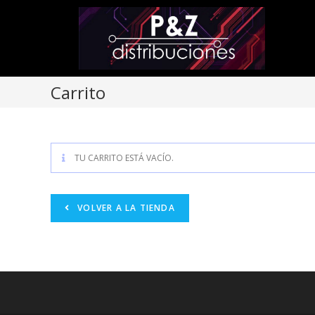
Carrito
TU CARRITO ESTÁ VACÍO.
VOLVER A LA TIENDA