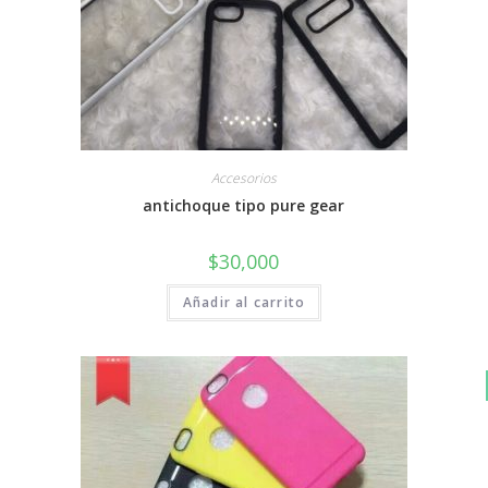
Accesorios
antichoque tipo pure gear
$
30,000
Añadir al carrito