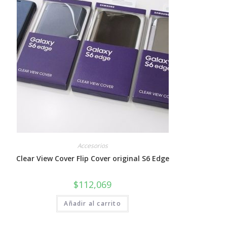
Accesorios
Clear View Cover Flip Cover original S6 Edge
$
112,069
Añadir al carrito