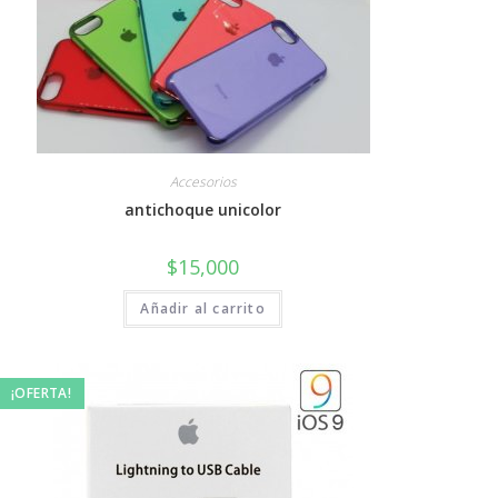
Accesorios
antichoque unicolor
$
15,000
Añadir al carrito
¡OFERTA!