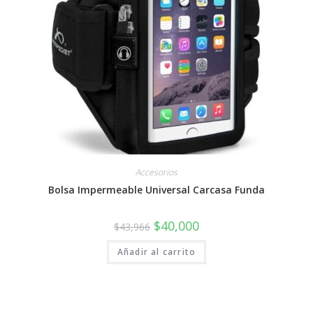
Accesorios
Bolsa Impermeable Universal Carcasa Funda
$
40,000
$
43,966
Añadir al carrito